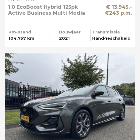
1.0 EcoBoost Hybrid 125pk
€ 13.945,-
Active Business Multi Media
€243 p.m.
Km-stand
Bouwjaar
Transmissie
104.757 km
2021
Handgeschakeld