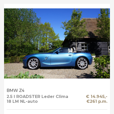
BMW Z4
2.5 I ROADSTER Leder Clima
€ 14.945,-
18 LM NL-auto
€261 p.m.