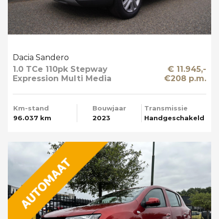
Dacia Sandero
1.0 TCe 110pk Stepway
€ 11.945,-
Expression Multi Media
€208 p.m.
Km-stand
Bouwjaar
Transmissie
96.037 km
2023
Handgeschakeld