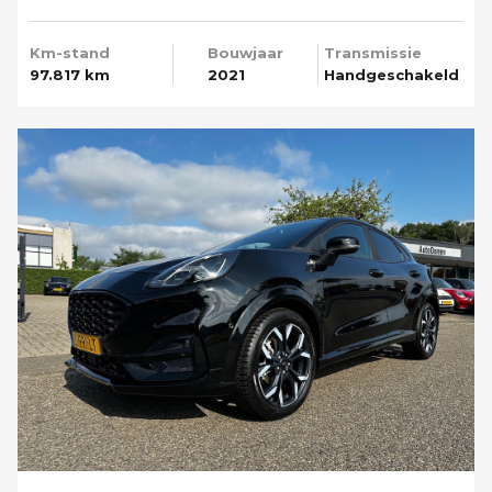
Media T-haak
Km-stand
Bouwjaar
Transmissie
97.817 km
2021
Handgeschakeld