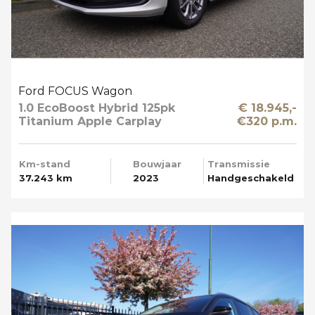
Ford FOCUS Wagon
1.0 EcoBoost Hybrid 125pk
€ 18.945,-
Titanium Apple Carplay
€320 p.m.
Km-stand
Bouwjaar
Transmissie
37.243 km
2023
Handgeschakeld