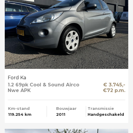
Ford Ka
1.2 69pk Cool & Sound Airco
€ 3.745,-
Nwe APK
€72 p.m.
Km-stand
Bouwjaar
Transmissie
119.254 km
2011
Handgeschakeld