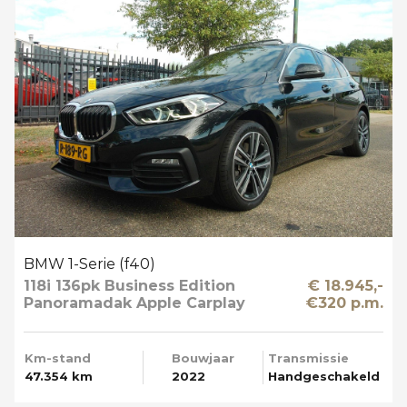
BMW 1-Serie (f40)
118i 136pk Business Edition
€ 18.945,-
Panoramadak Apple Carplay
€320 p.m.
Km-stand
Bouwjaar
Transmissie
47.354 km
2022
Handgeschakeld