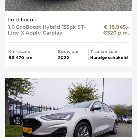
Ford Focus
1.0 EcoBoost Hybrid 155pk ST-
€ 18.945,-
Line X Apple Carplay
€320 p.m.
Km-stand
Bouwjaar
Transmissie
66.470 km
2022
Handgeschakeld