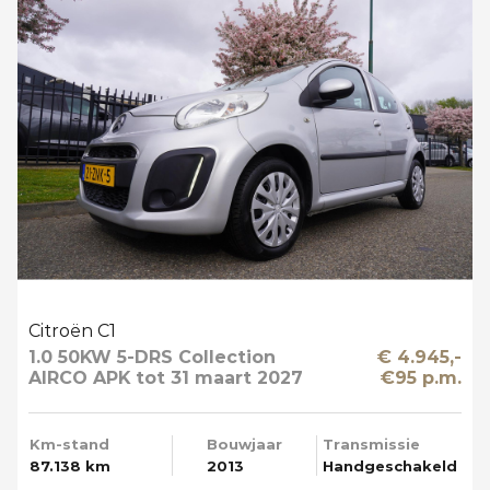
Citroën C1
1.0 50KW 5-DRS Collection
€ 4.945,-
AIRCO APK tot 31 maart 2027
€95 p.m.
Km-stand
Bouwjaar
Transmissie
87.138 km
2013
Handgeschakeld