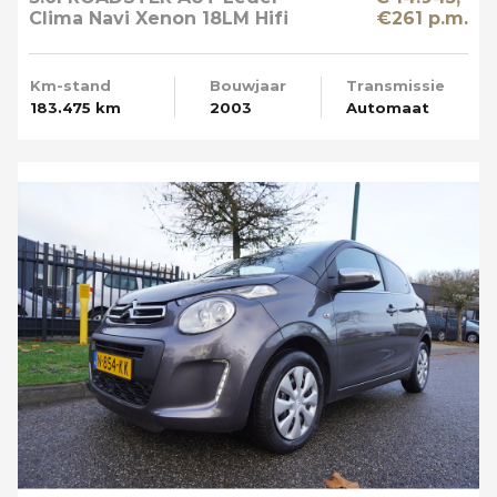
Clima Navi Xenon 18LM Hifi
€261 p.m.
Prof
Km-stand
Bouwjaar
Transmissie
183.475 km
2003
Automaat