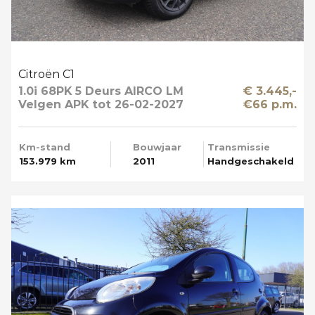
Citroën C1
1.0i 68PK 5 Deurs AIRCO LM
€ 3.445,-
Velgen APK tot 26-02-2027
€66 p.m.
Km-stand
Bouwjaar
Transmissie
153.979 km
2011
Handgeschakeld