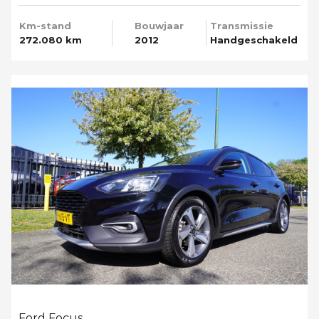
Km-stand
Bouwjaar
Transmissie
272.080 km
2012
Handgeschakeld
Ford Focus