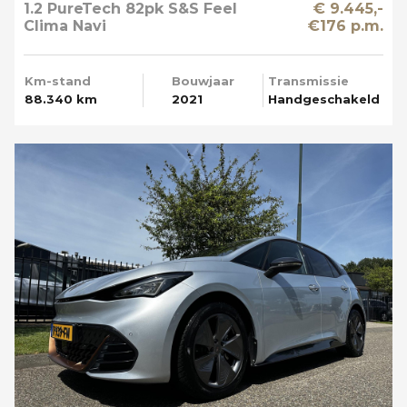
1.2 PureTech 82pk S&S Feel
€ 9.445,-
Clima Navi
€176 p.m.
Km-stand
Bouwjaar
Transmissie
88.340 km
2021
Handgeschakeld