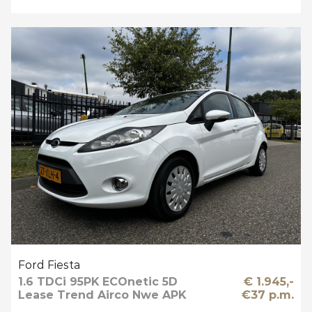
Ford Fiesta
1.6 TDCi 95PK ECOnetic 5D
€ 1.945,-
Lease Trend Airco Nwe APK
€37 p.m.