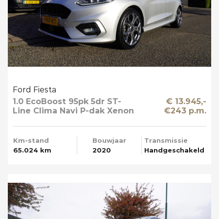
Ford Fiesta
1.0 EcoBoost 95pk 5dr ST-
€ 13.945,-
Line Clima Navi P-dak Xenon
€243 p.m.
Km-stand
Bouwjaar
Transmissie
65.024 km
2020
Handgeschakeld