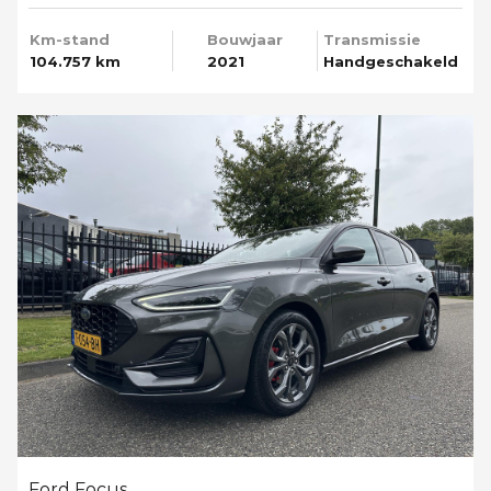
Km-stand
Bouwjaar
Transmissie
104.757 km
2021
Handgeschakeld
Ford Focus