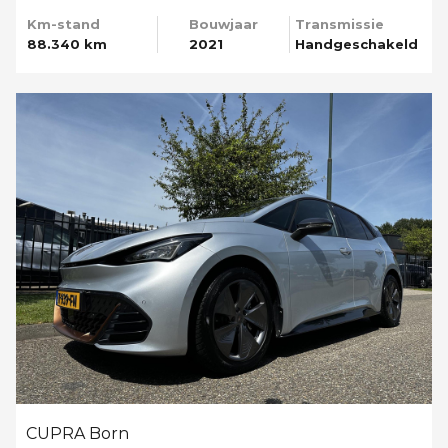
Km-stand
Bouwjaar
Transmissie
88.340 km
2021
Handgeschakeld
CUPRA Born