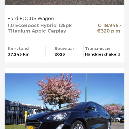
Ford FOCUS Wagon
1.0 EcoBoost Hybrid 125pk
€ 18.945,-
Titanium Apple Carplay
€320 p.m.
Km-stand
Bouwjaar
Transmissie
37.243 km
2023
Handgeschakeld