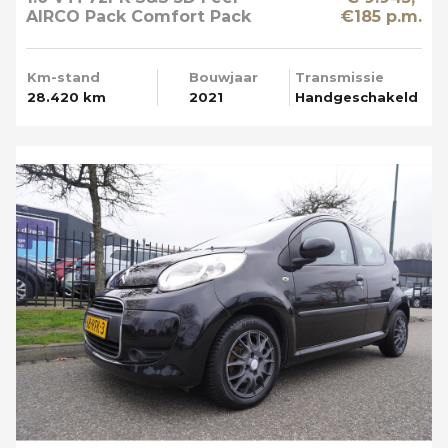
AIRCO Pack Comfort Pack
€185 p.m.
Techno Apple Carplay
Km-stand
Bouwjaar
Transmissie
28.420 km
2021
Handgeschakeld