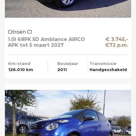
Citroën C1
1.0i 68PK 5D Ambiance AIRCO
€ 3.745,-
APK tot 5 maart 2027
€72 p.m.
Km-stand
Bouwjaar
Transmissie
126.010 km
2011
Handgeschakeld