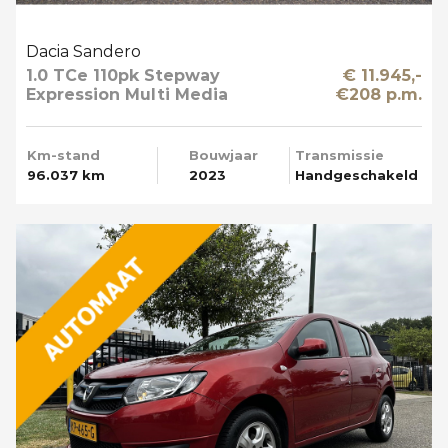
Dacia Sandero
1.0 TCe 110pk Stepway
€ 11.945,-
Expression Multi Media
€208 p.m.
Km-stand
Bouwjaar
Transmissie
96.037 km
2023
Handgeschakeld