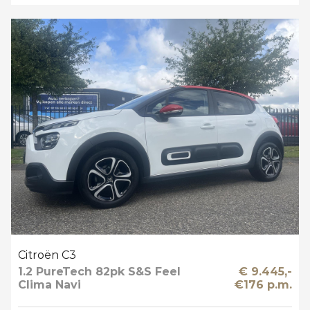
Citroën C3
1.2 PureTech 82pk S&S Feel
€ 9.445,-
Clima Navi
€176 p.m.