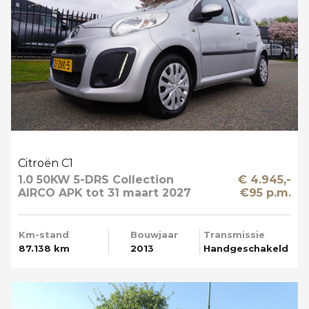
Citroën C1
1.0 50KW 5-DRS Collection
€ 4.945,-
AIRCO APK tot 31 maart 2027
€95 p.m.
Km-stand
Bouwjaar
Transmissie
87.138 km
2013
Handgeschakeld