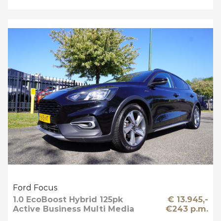
Ford Focus
1.0 EcoBoost Hybrid 125pk
€ 13.945,-
Active Business Multi Media
€243 p.m.