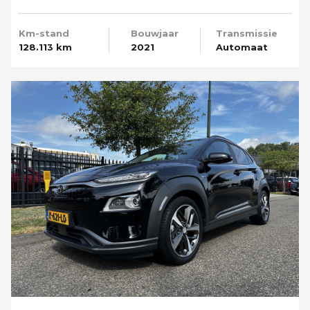
Camera
Km-stand
Bouwjaar
Transmissie
128.113 km
2021
Automaat