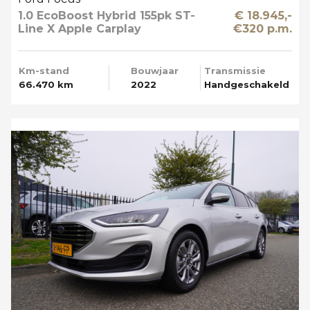
1.0 EcoBoost Hybrid 155pk ST-
€ 18.945,-
Line X Apple Carplay
€320 p.m.
Km-stand
Bouwjaar
Transmissie
66.470 km
2022
Handgeschakeld