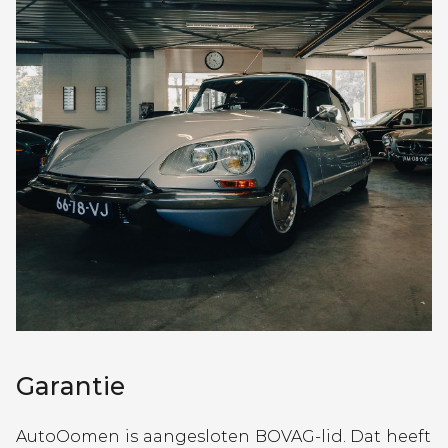
Garantie
AutoOomen is aangesloten BOVAG-lid. Dat heeft