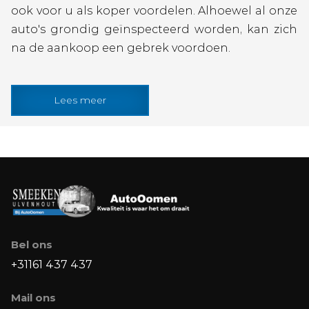
ook voor u als koper voordelen. Alhoewel al onze
auto's grondig geïnspecteerd worden, kan zich
na de aankoop een gebrek voordoen.
Lees meer
Bel ons
+31161 437 437
Mail ons