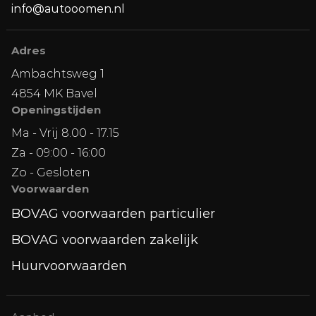
info@autooomen.nl
Adres
Ambachtsweg 1
4854 MK Bavel
Openingstijden
Ma - Vrij 8.00 - 17.15
Za - 09:00 - 16:00
Zo - Gesloten
Voorwaarden
BOVAG voorwaarden particulier
BOVAG voorwaarden zakelijk
Huurvoorwaarden