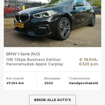
BMW 1-Serie (f40)
118i 136pk Business Edition
€ 18.945,-
Panoramadak Apple Carplay
€320 p.m.
Km-stand
Bouwjaar
Transmissie
47.354 km
2022
Handgeschakeld
BEKIJK ALLE AUTO’S