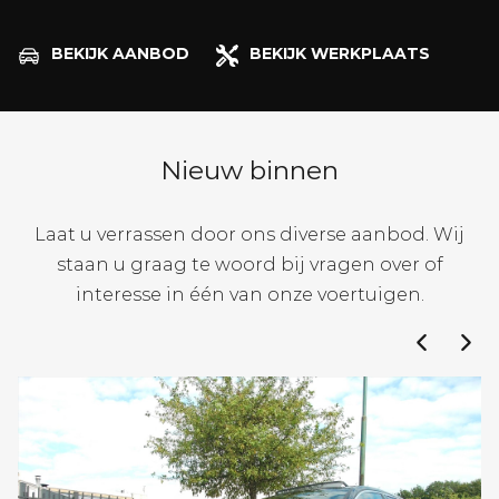
BEKIJK AANBOD
BEKIJK WERKPLAATS
Nieuw binnen
Laat u verrassen door ons diverse aanbod. Wij
staan u graag te woord bij vragen over of
interesse in één van onze voertuigen.