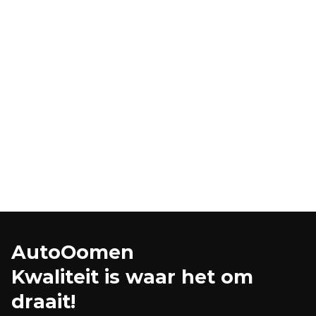
Maatwerk & Kwaliteit
Eigen werkplaats
AutoOomen
Kwaliteit is waar het om
draait!