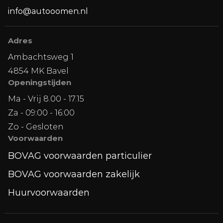
info@autooomen.nl
Adres
Ambachtsweg 1
4854 MK Bavel
Openingstijden
Ma - Vrij 8.00 - 17.15
Za - 09:00 - 16:00
Zo - Gesloten
Voorwaarden
BOVAG voorwaarden particulier
BOVAG voorwaarden zakelijk
Huurvoorwaarden