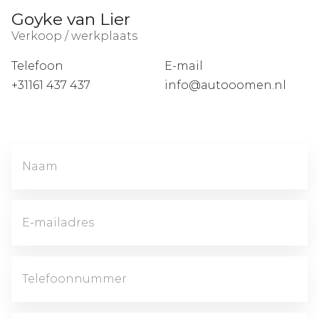
Goyke van Lier
Verkoop / werkplaats
Telefoon
E-mail
+31161 437 437
info@autooomen.nl