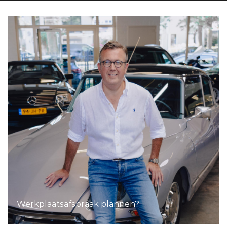
Werkplaatsafspraak plannen?