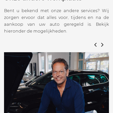
Bent u bekend met onze andere services? Wij
zorgen ervoor dat alles voor, tijdens en na de
aankoop van uw auto geregeld is. Bekijk
hieronder de mogelijkheden.