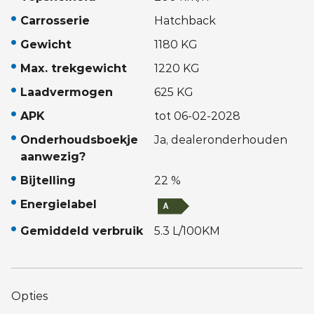
Carrosserie
Hatchback
Gewicht
1180 KG
Max. trekgewicht
1220 KG
Laadvermogen
625 KG
APK
tot 06-02-2028
Onderhoudsboekje
Ja, dealeronderhouden
aanwezig?
Bijtelling
22 %
Energielabel
Gemiddeld verbruik
5.3 L/100KM
Opties