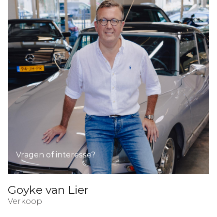
Vragen of interesse?
Goyke van Lier
Verkoop