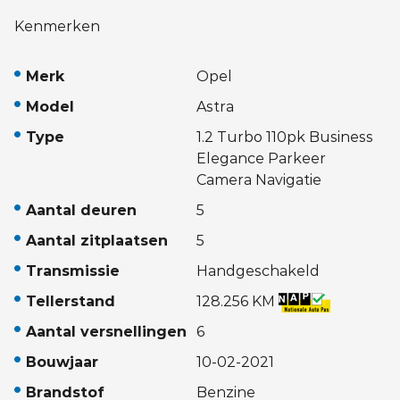
Kenmerken
Merk
Opel
Model
Astra
Type
1.2 Turbo 110pk Business
Elegance Parkeer
Camera Navigatie
Aantal deuren
5
Aantal zitplaatsen
5
Transmissie
Handgeschakeld
Tellerstand
128.256 KM
Aantal versnellingen
6
Bouwjaar
10-02-2021
Brandstof
Benzine