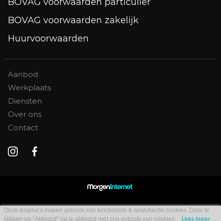
BOVAG voorwaarden particulier
BOVAG voorwaarden zakelijk
Huurvoorwaarden
Aanbod
Werkplaats
Diensten
Over ons
Contact
Onze pagina’s maken gebruik van functionele & analytische cookies. Door te
klikken op "Akkoord" ga je akkoord met ons gebruik van cookies.
Lees meer