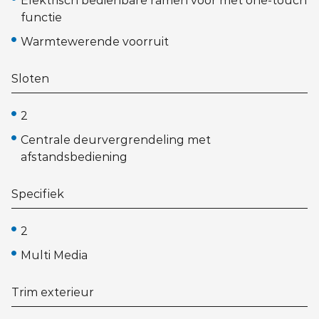
Elektrisch bedienbare ramen voor met one-touch
functie
Warmtewerende voorruit
Sloten
2
Centrale deurvergrendeling met
afstandsbediening
Specifiek
2
Multi Media
Trim exterieur