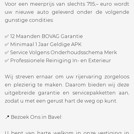
Voor een meerprijs van slechts 795,– euro wordt
uw nieuwe auto geleverd onder de volgende
gunstige condities:
✅ 12 Maanden BOVAG Garantie
✅ Minimaal 1 Jaar Geldige APK
✅ Service Volgens Onderhoudsschema Merk
✅ Professionele Reiniging In- en Exterieur
Wij streven ernaar om uw rijervaring zorgeloos
en plezierig te maken. Daarom bieden wij deze
uitgebreide garantie en servicepakketten aan,
zodat u met een gerust hart de weg op kunt.
📍 Bezoek Ons in Bavel:
U bent van harte welkom in onze vestiging in