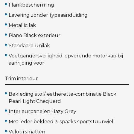
Flankbescherming
Levering zonder typeaanduiding
Metallic lak
Piano Black exterieur
Standaard unilak
Voetgangersveiligheid: opverende motorkap bij
aanrijding voor
Trim interieur
Bekleding stof/leatherette-combinatie Black
Pearl Light Chequerd
Interieurpanelen Hazy Grey
Met leder bekleed 3-spaaks sportstuurwiel
Veloursmatten