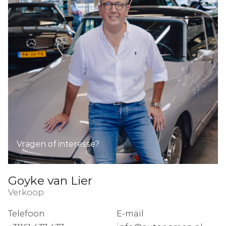
Vragen of interesse?
Goyke van Lier
Verkoop
Telefoon
E-mail