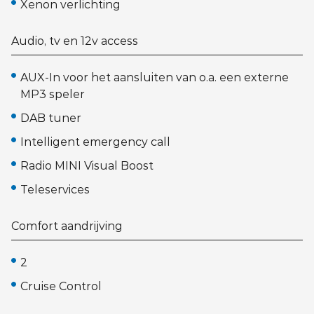
Xenon verlichting
Audio, tv en 12v access
AUX-In voor het aansluiten van o.a. een externe
MP3 speler
DAB tuner
Intelligent emergency call
Radio MINI Visual Boost
Teleservices
Comfort aandrijving
2
Cruise Control