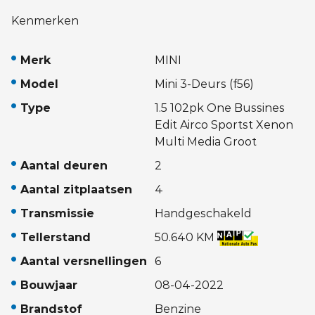
Kenmerken
Merk
MINI
Model
Mini 3-Deurs (f56)
Type
1.5 102pk One Bussines
Edit Airco Sportst Xenon
Multi Media Groot
Aantal deuren
2
Aantal zitplaatsen
4
Transmissie
Handgeschakeld
Tellerstand
50.640 KM
Aantal versnellingen
6
Bouwjaar
08-04-2022
Brandstof
Benzine