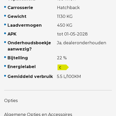
Carrosserie
Hatchback
Gewicht
1130 KG
Laadvermogen
450 KG
APK
tot 01-05-2028
Onderhoudsboekje
Ja, dealeronderhouden
aanwezig?
Bijtelling
22 %
Energielabel
Gemiddeld verbruik
5.5 L/100KM
Opties
Algemene Opties en Accessoires