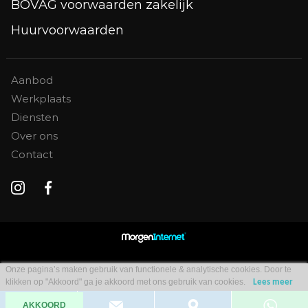
BOVAG voorwaarden zakelijk
Huurvoorwaarden
Aanbod
Werkplaats
Diensten
Over ons
Contact
Onze pagina’s maken gebruik van functionele & analytische cookies. Door te
klikken op "Akkoord" ga je akkoord met ons gebruik van cookies.
Lees meer
AKKOORD