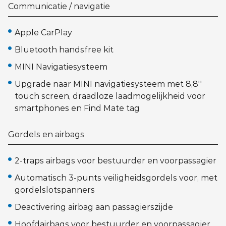
Communicatie / navigatie
Apple CarPlay
Bluetooth handsfree kit
MINI Navigatiesysteem
Upgrade naar MINI navigatiesysteem met 8,8''
touch screen, draadloze laadmogelijkheid voor
smartphones en Find Mate tag
Gordels en airbags
2-traps airbags voor bestuurder en voorpassagier
Automatisch 3-punts veiligheidsgordels voor, met
gordelslotspanners
Deactivering airbag aan passagierszijde
Hoofdairbags voor bestuurder en voorpassagier