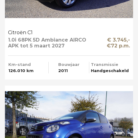
Citroën C1
1.0i 68PK 5D Ambiance AIRCO
€ 3.745,-
APK tot 5 maart 2027
€72 p.m.
Km-stand
Bouwjaar
Transmissie
126.010 km
2011
Handgeschakeld