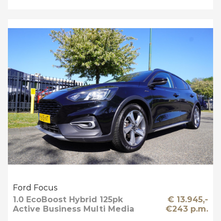
Ford Focus
1.0 EcoBoost Hybrid 125pk
€ 13.945,-
Active Business Multi Media
€243 p.m.