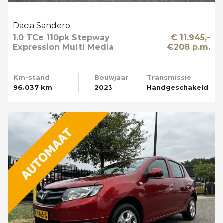
Dacia Sandero
1.0 TCe 110pk Stepway
€ 11.945,-
Expression Multi Media
€208 p.m.
Km-stand
Bouwjaar
Transmissie
96.037 km
2023
Handgeschakeld