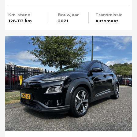
Camera
Km-stand
Bouwjaar
Transmissie
128.113 km
2021
Automaat