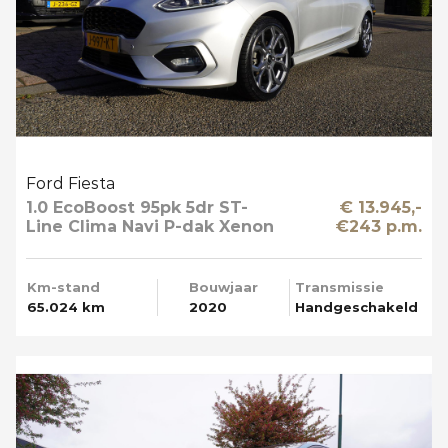
Ford Fiesta
1.0 EcoBoost 95pk 5dr ST-
€ 13.945,-
Line Clima Navi P-dak Xenon
€243 p.m.
Km-stand
Bouwjaar
Transmissie
65.024 km
2020
Handgeschakeld