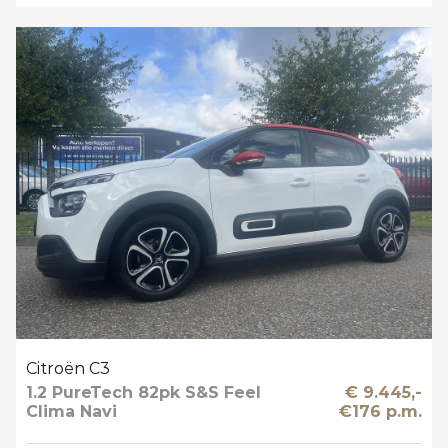
Citroën C3
1.2 PureTech 82pk S&S Feel
€ 9.445,-
Clima Navi
€176 p.m.