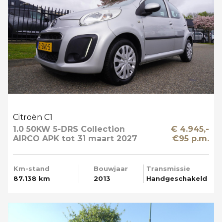
Citroën C1
1.0 50KW 5-DRS Collection
€ 4.945,-
AIRCO APK tot 31 maart 2027
€95 p.m.
Km-stand
Bouwjaar
Transmissie
87.138 km
2013
Handgeschakeld