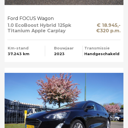
Ford FOCUS Wagon
1.0 EcoBoost Hybrid 125pk
€ 18.945,-
Titanium Apple Carplay
€320 p.m.
Km-stand
Bouwjaar
Transmissie
37.243 km
2023
Handgeschakeld