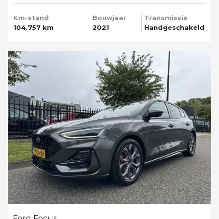
Km-stand
Bouwjaar
Transmissie
104.757 km
2021
Handgeschakeld
Ford Focus