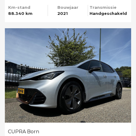
Km-stand
Bouwjaar
Transmissie
88.340 km
2021
Handgeschakeld
CUPRA Born