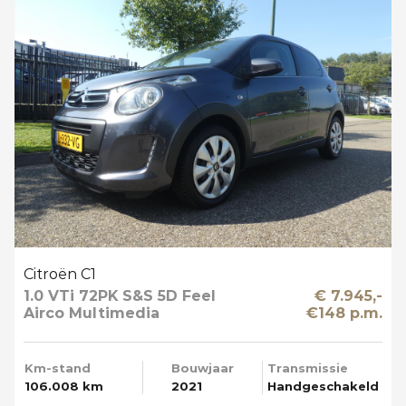
Citroën C1
1.0 VTi 72PK S&S 5D Feel
€ 7.945,-
Airco Multimedia
€148 p.m.
Km-stand
Bouwjaar
Transmissie
106.008 km
2021
Handgeschakeld