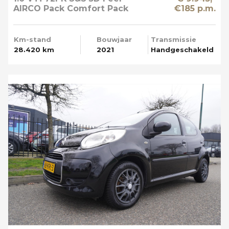
AIRCO Pack Comfort Pack
€185 p.m.
Techno Apple Carplay
Km-stand
Bouwjaar
Transmissie
28.420 km
2021
Handgeschakeld