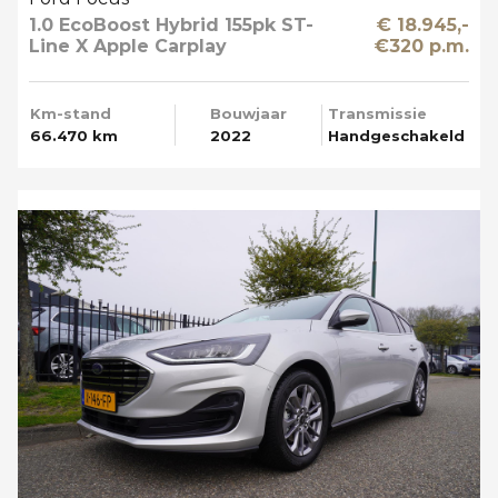
1.0 EcoBoost Hybrid 155pk ST-
€ 18.945,-
Line X Apple Carplay
€320 p.m.
Km-stand
Bouwjaar
Transmissie
66.470 km
2022
Handgeschakeld